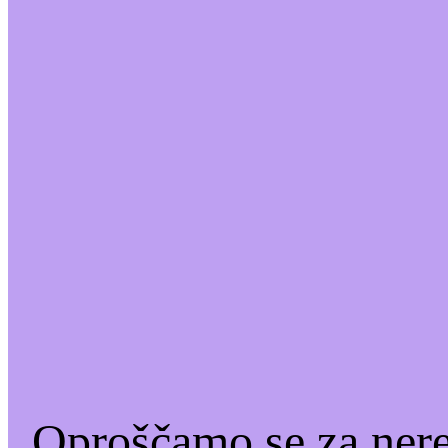
Oproščamo se za ner