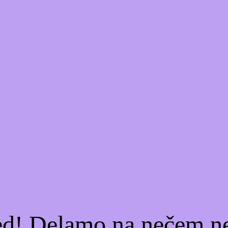
ed! Delamo na nečem n